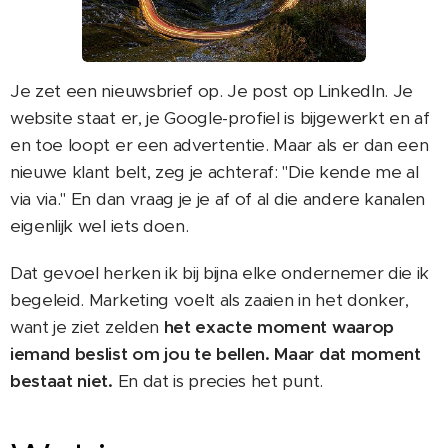
Je zet een nieuwsbrief op. Je post op LinkedIn. Je
website staat er, je Google-profiel is bijgewerkt en af
en toe loopt er een advertentie. Maar als er dan een
nieuwe klant belt, zeg je achteraf: "Die kende me al
via via." En dan vraag je je af of al die andere kanalen
eigenlijk wel iets doen.
Dat gevoel herken ik bij bijna elke ondernemer die ik
begeleid. Marketing voelt als zaaien in het donker,
want je ziet zelden
het exacte moment waarop
iemand beslist om jou te bellen. Maar dat moment
bestaat niet.
En dat is precies het punt.