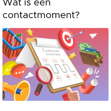
Wat is een
contactmoment?