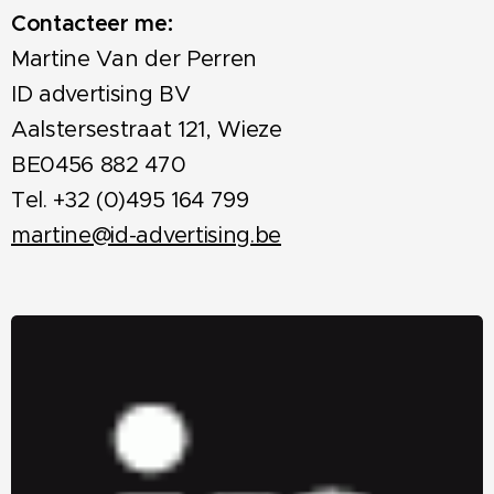
Contacteer me:
Martine Van der Perren
ID advertising BV
Aalstersestraat 121, Wieze
BE0456 882 470
Tel. +32 (0)495 164 799
martine@id-advertising.be