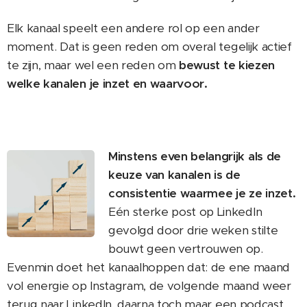
Elk kanaal speelt een andere rol op een ander
moment. Dat is geen reden om overal tegelijk actief
te zijn, maar wel een reden om
bewust te kiezen
welke kanalen je inzet en waarvoor.
Minstens even belangrijk als de
keuze van kanalen is de
consistentie waarmee je ze inzet.
Eén sterke post op LinkedIn
gevolgd door drie weken stilte
bouwt geen vertrouwen op.
Evenmin doet het kanaalhoppen dat: de ene maand
vol energie op Instagram, de volgende maand weer
terug naar LinkedIn, daarna toch maar een podcast