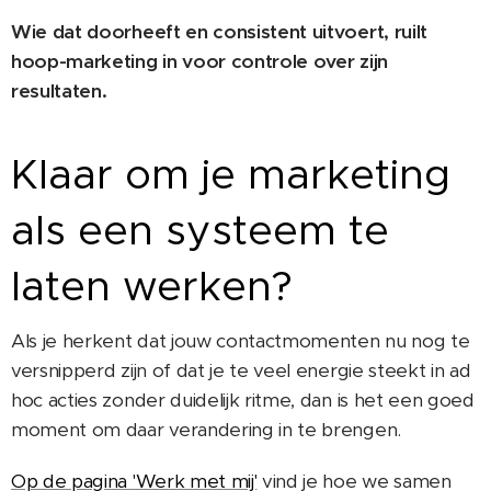
Wie dat doorheeft en consistent uitvoert, ruilt
hoop-marketing in voor controle over zijn
resultaten.
Klaar om je marketing
als een systeem te
laten werken?
Als je herkent dat jouw contactmomenten nu nog te
versnipperd zijn of dat je te veel energie steekt in ad
hoc acties zonder duidelijk ritme, dan is het een goed
moment om daar verandering in te brengen.
Op de pagina 'Werk met mij'
vind je hoe we samen