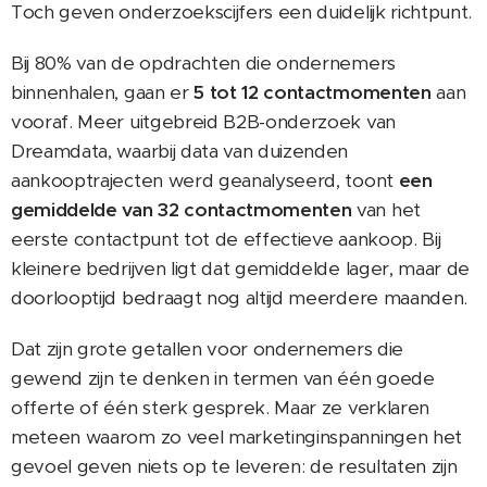
Toch geven onderzoekscijfers een duidelijk richtpunt.
Bij 80% van de opdrachten die ondernemers
binnenhalen, gaan er
5 tot 12 contactmomenten
aan
vooraf. Meer uitgebreid B2B-onderzoek van
Dreamdata, waarbij data van duizenden
aankooptrajecten werd geanalyseerd, toont
een
gemiddelde van 32 contactmomenten
van het
eerste contactpunt tot de effectieve aankoop. Bij
kleinere bedrijven ligt dat gemiddelde lager, maar de
doorlooptijd bedraagt nog altijd meerdere maanden.
Dat zijn grote getallen voor ondernemers die
gewend zijn te denken in termen van één goede
offerte of één sterk gesprek. Maar ze verklaren
meteen waarom zo veel marketinginspanningen het
gevoel geven niets op te leveren: de resultaten zijn