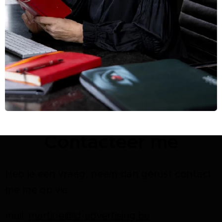
Contacteer me
Heb je een vraag, neem dan gerust contact
me me op via:
mail:
martine@id-advertising.be